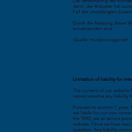
Der Verwendung der Kontakt
denn, der Anbieter hat zuvor 
Fall der unverlangten Zusen
Durch die Nutzung dieser W
einverstanden sind.
Quelle: mustervorlage.net.
Limitation of liability for int
The content of our website 
cannot assume any liability 
Pursuant to section 7, para
are liable for our own conte
the TMG, we as service prov
website. Once we have becom
question. Any liability conc